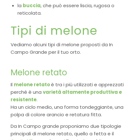
la
buccia
, che può essere liscia, rugosa o
reticolata.
Tipi di melone
Vediamo alcuni tipi di melone proposti da In
Campo Grande per il tuo orto.
Melone retato
Il
melone retato
è tra i più utilizzati e apprezzati
perché è una
varietà altamente produttiva e
resistente
.
Ha un ciclo medio, una forma tondeggiante, una
polpa di colore arancio e retatura fitta.
Da In Campo grande proponiamo due tipologie
principali di melone retato, quello a fetta e il