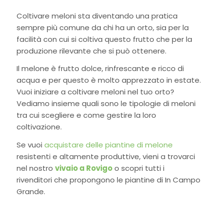
Coltivare meloni
sta diventando una pratica
sempre più comune da chi ha un orto, sia per la
facilità con cui si coltiva questo frutto che per la
produzione rilevante che si può ottenere.
Il melone è frutto dolce, rinfrescante e ricco di
acqua e per questo è molto apprezzato in estate.
Vuoi iniziare a coltivare meloni nel tuo orto?
Vediamo insieme quali sono le tipologie di meloni
tra cui scegliere e come gestire la loro
coltivazione.
Se vuoi
acquistare delle piantine di melone
resistenti e altamente produttive, vieni a trovarci
nel nostro
vivaio a Rovigo
o scopri tutti i
rivenditori che propongono le piantine di In Campo
Grande.