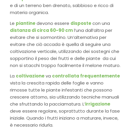
e di un terreno ben drenato, sabbioso e ricco di
materia organica.
Le
piantine
devono essere
disposte
con una
distanza di circa 60-90 cm
l’una dall’altra per
evitare che si sormontino. Un’alternativa per
evitare che ciò accada è quella di seguire una
coltivazione verticale, utilizzando dei sostegni che
sopportino il peso dei frutti e delle piante da cui
non si stacchi troppo facilmente il melone maturo.
La
coltivazione
va
controllata frequentemente
vista la crescita rapida delle foglie e vanno
rimosse tutte le piante infestanti che possono
crescere attorno, sia utilizzando tecniche manuali
che sfruttando la pacciamatura. L’
irrigazione
deve essere regolare, soprattutto durante la fase
iniziale. Quando i frutti iniziano a maturare, invece,
è necessario ridurla.