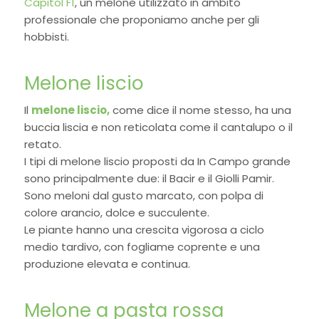
Capitol F1
, un melone utilizzato in ambito
professionale che proponiamo anche per gli
hobbisti.
Melone liscio
Il
melone liscio,
come dice il nome stesso, ha una
buccia liscia e non reticolata come il cantalupo o il
retato.
I tipi di melone liscio proposti da In Campo grande
sono principalmente due: il Bacir e il Giolli Pamir.
Sono meloni dal gusto marcato, con polpa di
colore arancio, dolce e succulente.
Le piante hanno una crescita vigorosa a ciclo
medio tardivo, con fogliame coprente e una
produzione elevata e continua.
Melone a pasta rossa