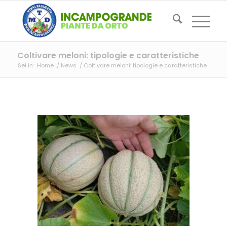
Coltivare meloni: tipologie e caratteristiche
Sei in:
Home
/
News
/
Coltivare meloni: tipologie e caratteristiche