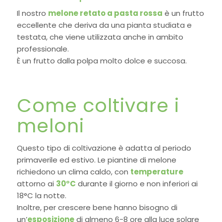
Il nostro
melone retato a pasta rossa
è un frutto
eccellente che deriva da una pianta studiata e
testata, che viene utilizzata anche in ambito
professionale.
È un frutto dalla polpa molto dolce e succosa.
Come coltivare i
meloni
Questo tipo di coltivazione è adatta al periodo
primaverile ed estivo. Le piantine di melone
richiedono un clima caldo, con
temperature
attorno ai
30°C
durante il giorno e non inferiori ai
18°C la notte.
Inoltre, per crescere bene hanno bisogno di
un’
esposizione
di almeno 6-8 ore alla luce solare