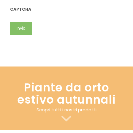
CAPTCHA
Piante da orto
estivo autunnali
Scopri tutti i nostri prodotti