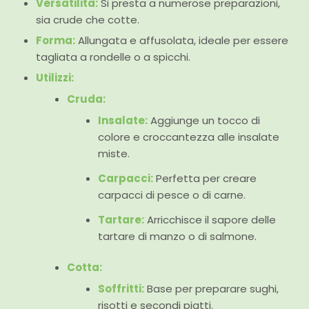
Versatilità:
Si presta a numerose preparazioni,
sia crude che cotte.
Forma:
Allungata e affusolata, ideale per essere
tagliata a rondelle o a spicchi.
Utilizzi:
Cruda:
Insalate:
Aggiunge un tocco di
colore e croccantezza alle insalate
miste.
Carpacci:
Perfetta per creare
carpacci di pesce o di carne.
Tartare:
Arricchisce il sapore delle
tartare di manzo o di salmone.
Cotta:
Soffritti:
Base per preparare sughi,
risotti e secondi piatti.