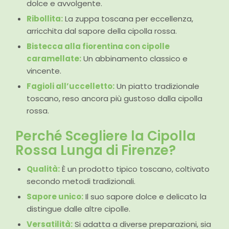
dolce e avvolgente.
Ribollita:
La zuppa toscana per eccellenza,
arricchita dal sapore della cipolla rossa.
Bistecca alla fiorentina con cipolle
caramellate:
Un abbinamento classico e
vincente.
Fagioli all’uccelletto:
Un piatto tradizionale
toscano, reso ancora più gustoso dalla cipolla
rossa.
Perché Scegliere la Cipolla
Rossa Lunga di Firenze?
Qualità:
È un prodotto tipico toscano, coltivato
secondo metodi tradizionali.
Sapore unico:
Il suo sapore dolce e delicato la
distingue dalle altre cipolle.
Versatilità:
Si adatta a diverse preparazioni, sia