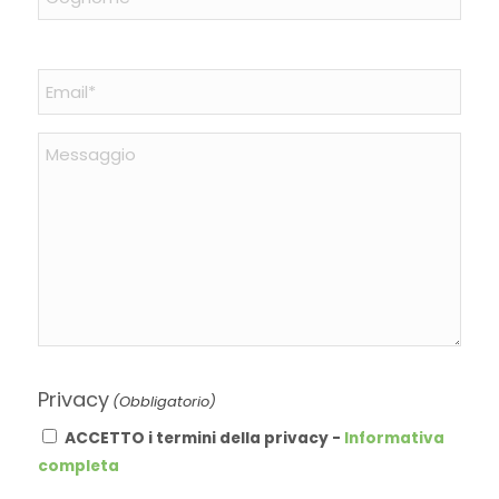
Cognome
Email
(Obbligatorio)
Messaggio
Privacy
(Obbligatorio)
ACCETTO i termini della privacy -
Informativa
completa