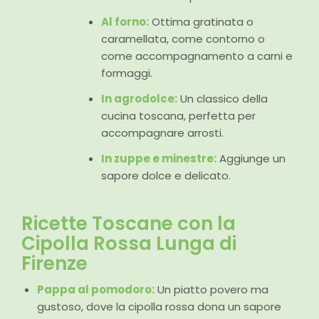
Al forno:
Ottima gratinata o
caramellata, come contorno o
come accompagnamento a carni e
formaggi.
In agrodolce:
Un classico della
cucina toscana, perfetta per
accompagnare arrosti.
In zuppe e minestre:
Aggiunge un
sapore dolce e delicato.
Ricette Toscane con la
Cipolla Rossa Lunga di
Firenze
Pappa al pomodoro:
Un piatto povero ma
gustoso, dove la cipolla rossa dona un sapore